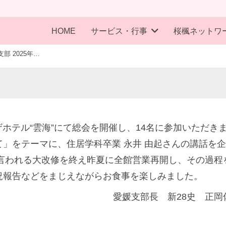
HOME
サービス・行事
桜楓ネットワ
愛媛支部 2025年度総会開催報告
ラザホテル“雲海”にて総会を開催し、14名に参加いただき
」をテーマに、住居学科卒業 永井 由起さんの講話を
と言われる大改修を終え昨夏に全館営業再開し、その過程
近況報告などをまじえながらお食事を楽しみまし
愛媛支部長 新28史 正岡