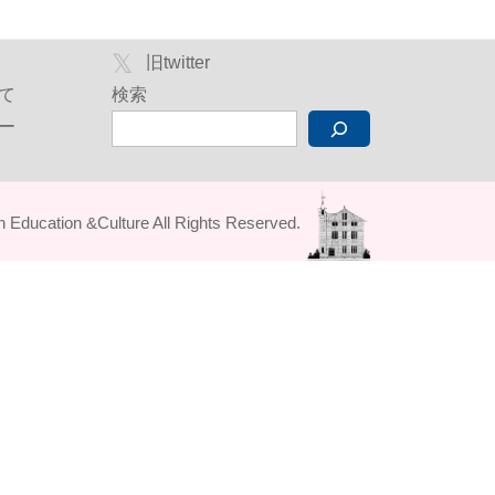
旧twitter
て
検索
ー
Education &Culture All Rights Reserved.