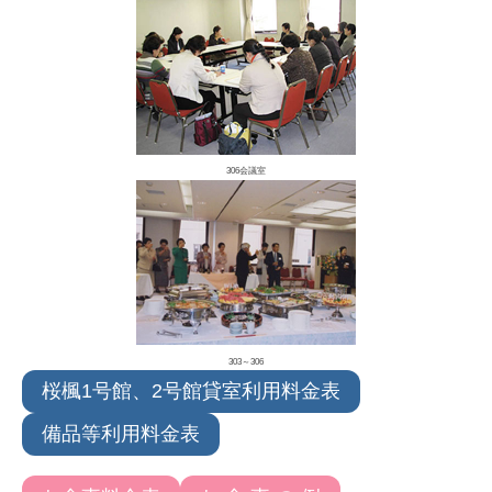
306会議室
303～306
桜楓1号館、2号館貸室利用料金表
備品等利用料金表