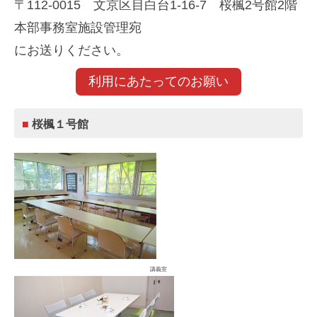
〒112-0015 文京区目白台1-16-7 桜楓2号館2階
本部事務室施設管理宛
にお送りください。
利用にあたってのお願い
■
桜楓１号館
講義室