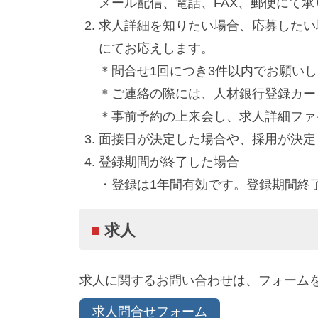
メール配信、電話、FAX、郵便にて承
求人詳細を知りたい場合、応募したい
にてお応えします。
＊問合せ1回につき3件以内でお願い
＊ご連絡の際には、人材銀行登録カード
＊事前予約の上来会し、求人詳細ファ
面接日が決定した場合や、採用が決定
登録期間が終了した場合
・登録は1年間有効です。登録期間終
■
求人
求人に関するお問い合わせは、フォーム
求人問合せフォーム