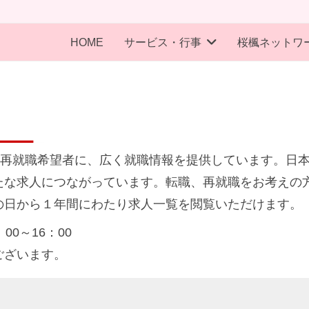
HOME
サービス・行事
桜楓ネットワ
いは再就職希望者に、広く就職情報を提供しています。日
たな求人につながっています。転職、再就職をお考えの
の日から１年間にわたり求人一覧を閲覧いただけます。
0～16：00
ございます。