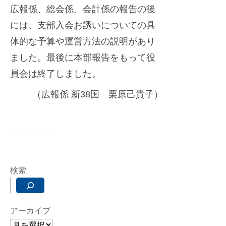
広報係、総会係、会計係の報告の後
には、支部入会お誘いについての具
体的な予算や運営方法の説明があり
ました。最後に本部報告をもって役
員会は終了しました。
（広報係 新38国 栗原己貴子）
検索
アーカイブ