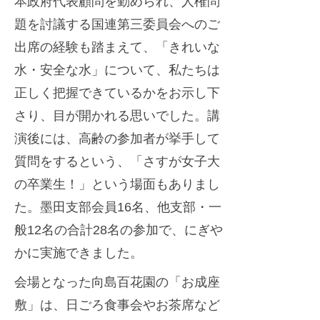
本政府代表顧問を勤められ、人権問
題を討議する国連第三委員会へのご
出席の経験も踏まえて、「きれいな
水・安全な水」について、私たちは
正しく把握できているかをお示し下
さり、目が開かれる思いでした。講
演後には、高齢の参加者が挙手して
質問をするという、「さすが女子大
の卒業生！」という場面もありまし
た。墨田支部会員16名、他支部・一
般12名の合計28名の参加で、にぎや
かに実施できました。
会場となった向島百花園の「お成座
敷」は、日ごろ食事会やお茶席など