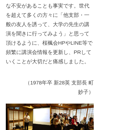
な不安があることも事実です。世代
を超えて多くの方々に「他支部・一
般の友人を誘って、大学の先生の講
演を聞きに行ってみよう」と思って
頂けるように、桜楓会HPやLINE等で
頻繁に講演会情報を更新し、PRして
いくことが大切だと痛感しました。
（1978年卒 新28英 支部長 町
妙子）