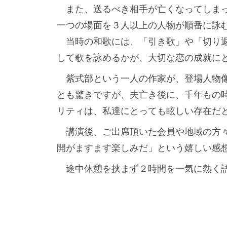
また、送るべき相手が亡くなってしまっ
一つの場面を３人以上の人物が順番に詠
当時の和歌には、「引き歌」や「切り返
して歌を詠めるかが、大切な恋の成就に
紫式部という一人の作家が、登場人物像
とも驚きですが、夫亡き後に、千年もの
リティは、私達にとっても眩しい存在だ
講演後、ご出席頂いた会員や地域の方々
開がますます楽しみだ」という嬉しい感
途中休憩を挟まず２時間を一気に熱く語