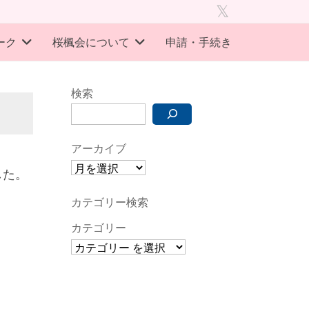
旧
twitter
ーク
桜楓会について
申請・手続き
検索
アーカイブ
した。
カテゴリー検索
カテゴリー