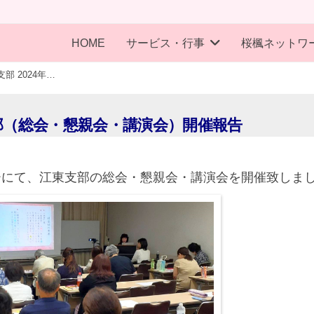
HOME
サービス・行事
桜楓ネットワ
江東支部 2024年度 第10回 江東支部（総会・懇親会・講演会）開催報告
東支部（総会・懇親会・講演会）開催報告
ターにて、江東支部の総会・懇親会・講演会を開催致しま