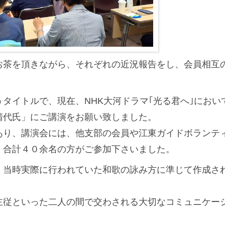
茶を頂きながら、それぞれの近況報告をし、会員相互
イトルで、現在、NHK大河ドラマ｢光る君へ｣におい
晴代氏」にご講演をお願い致しました。
り、講演会には、他支部の会員や江東ガイドボランテ
、合計４０余名の方がご参加下さいました。
当時実際に行われていた和歌の詠み方に準じて作成さ
従といった二人の間で交わされる大切なコミュニケー