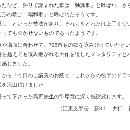
たなど、独りで詠まれた歌は「独詠歌」と呼ばれ、さ
む形の歌は「唱和歌」と呼ばれたそうです。
し」といった技法があり、それらをどれだけ上手く使
とっても欠かせないものであったようです。
や場面に合わせて、795首もの歌を詠み分けていたと
時を越えても読み継がれる大作を遺したメンタリティと
と感じました。
から「今日のご講義のお蔭で、これからの後半のドラ
想を沢山頂けました。
って下さった高野先生の御厚意に深く感謝致します。
（江東支部長 新3１ 井口 