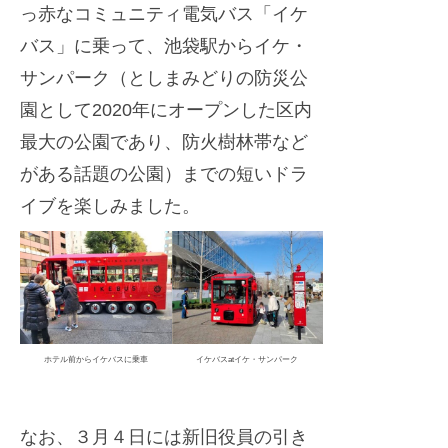
っ赤なコミュニティ電気バス「イケ
バス」に乗って、池袋駅からイケ・
サンパーク（としまみどりの防災公
園として2020年にオープンした区内
最大の公園であり、防火樹林帯など
がある話題の公園）までの短いドラ
イブを楽しみました。
ホテル前からイケバスに乗車
イケバスatイケ・サンパーク
なお、３月４日には新旧役員の引き