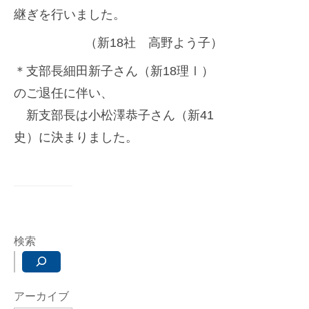
継ぎを行いました。
（新18社 高野よう子）
＊支部長細田新子さん（新18理Ⅰ）
のご退任に伴い、
新支部長は小松澤恭子さん（新41
史）に決まりました。
検索
アーカイブ