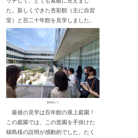
ッチして、とても素敵に見えまし
た。新しくできた杏彩館（主に自習
室）と百二十年館を見学しました。
新校舎にて
最後の見学は百年館の屋上庭園！
この庭園では、この造園を手掛けた
槇島様の説明が感動的でした。たく