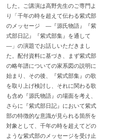
した。ご講演は高野先生のご専門よ
り「千年の時を超えて伝わる紫式部
のメッセージ ―『源氏物語』『紫
式部日記』『紫式部集』を通して
―」の演題でお話しいただきまし
た。配付資料に基づき、まず紫式部
の略年譜についての家系図の説明に
始まり、その後、『紫式部集』の歌
を取り上げ検討し、それに関わる歌
も含め『源氏物語』の場面を考え、
さらに『紫式部日記』において紫式
部の特徴的な意識が見られる箇所を
対象として、千年の時を超えてどの
ような紫式部のメッセージを受け止