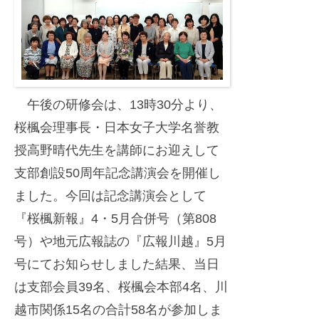
午後の研修会は、13時30分より、
桜楓会理事長・日本女子大学名誉教
授高野晴代先生を講師にお迎えして
支部創設50周年記念講演会を開催し
ました。今回は記念講演会として
『桜楓新報』4・5月合併号（第808
号）や地元広報誌の『広報川越』5月
号にてお知らせしました結果、当日
は支部会員39名、桜楓会本部4名、川
越市関係15名の合計58名が参加しま