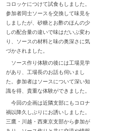
コロッケにつけて試食もしました。
参加者同士ソースを交換して味見を
しましたが、砂糖とお酢のほんの少
しの配合量の違いで味はだいぶ変わ
り、ソースの材料と味の奥深さに気
づかされました。
ソース作り体験の後には工場見学
があり、工場長のお話も伺いまし
た。参加者はソースについて深い知
識を得、貴重な体験ができました。
今回の企画は近隣支部にもコロナ
禍以降久しぶりにお誘いしました。
三鷹・川越・西東京支部から参加が
あり、ソース作りと共に交流や情報