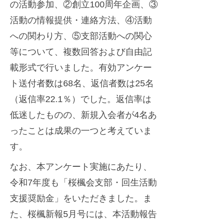
の活動参加、②創立100周年企画、③
活動の情報提供・連絡方法、④活動
への関わり方、⑤支部活動への関心
等について、複数回答および自由記
載形式で行いました。有効アンケー
ト送付者数は68名、返信者数は25名
（返信率22.1％）でした。返信率は
低迷したものの、新規入会者が4名あ
ったことは成果の一つと考えていま
す。
なお、本アンケート実施にあたり、
令和7年度も「桜楓会支部・回生活動
支援奨励金」をいただきました。ま
た、桜楓新報5月号には、本活動報告