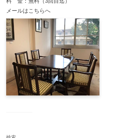
料 金：無料（3回目迄）
メールはこちらへ
検索