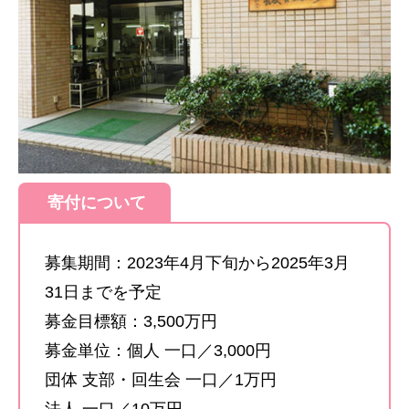
寄付について
募集期間：2023年4月下旬から2025年3月
31日までを予定
募金目標額：3,500万円
募金単位：個人 一口／3,000円
団体 支部・回生会 一口／1万円
法人 一口／10万円